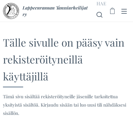
HAE
Lappeenrannan Tanssiurheilijat
ry
Tälle sivulle on pääsy vain
rekisteröityneillä
käyttäjillä
Tämä sivu sisältää rekisteröityneille jäsenille tarkoitettua
yksityistä sisältöä. Kirjaudu sisään tai luo uusi tili nähdäksesi
sisällön.