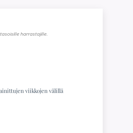
soisille harrastajille.
ainittujen viikkojen välillä