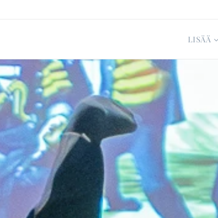
LISÄÄ