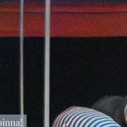
oinna!