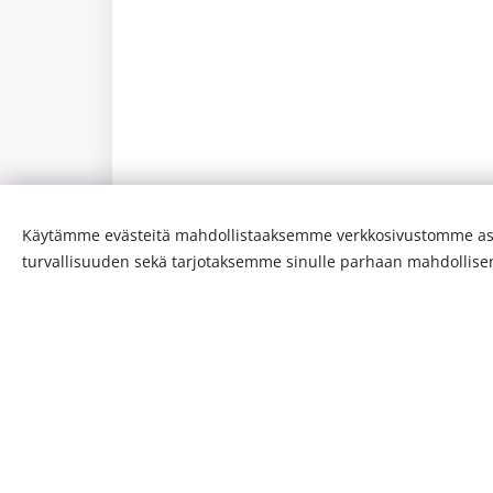
Käytämme evästeitä mahdollistaaksemme verkkosivustomme as
turvallisuuden sekä tarjotaksemme sinulle parhaan mahdollis