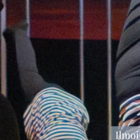
Ilmoi