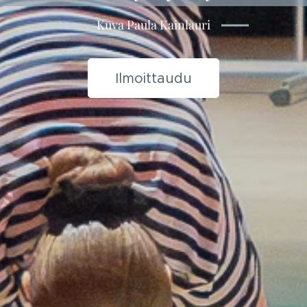
Kuva Paula Kainlauri
Ilmoittaudu