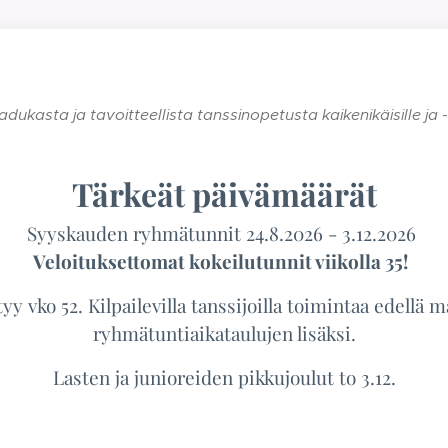
kasta ja tavoitteellista tanssinopetusta kaikenikäisille ja -ta
Tärkeät päivämäärät
Syyskauden ryhmätunnit 24.8.2026 - 3.12.2026
Veloituksettomat kokeilutunnit viikolla 35!
yy vko 52. Kilpailevilla tanssijoilla toimintaa edellä m
ryhmätuntiaikataulujen lisäksi.
Lasten ja junioreiden pikkujoulut to 3.12.