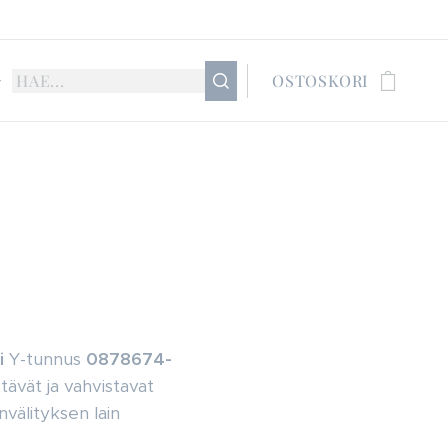
OSTOSKORI
i
Y-tunnus
0878674-
tävät ja vahvistavat
nvälityksen lain