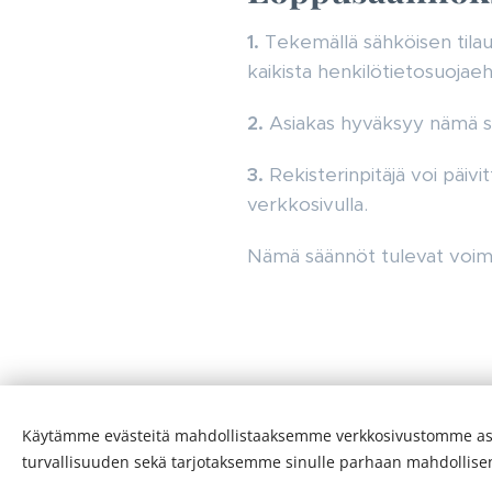
1.
Tekemällä sähköisen tila
kaikista henkilötietosuojaeh
2.
Asiakas hyväksyy nämä sä
3.
Rekisterinpitäjä voi päivi
verkkosivulla.
Nämä säännöt tulevat voi
Käytämme evästeitä mahdollistaaksemme verkkosivustomme as
turvallisuuden sekä tarjotaksemme sinulle parhaan mahdollis