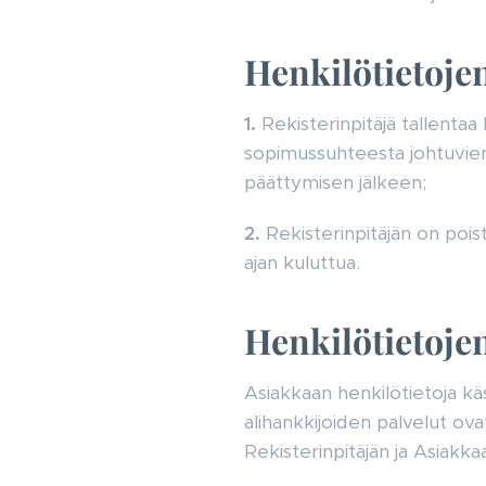
Henkilötietoje
1.
Rekisterinpitäjä tallentaa
sopimussuhteesta johtuvien
päättymisen jälkeen;
2.
Rekisterinpitäjän on pois
ajan kuluttua.
Henkilötietojen 
Asiakkaan henkilötietoja kä
alihankkijoiden palvelut ova
Rekisterinpitäjän ja Asiakk