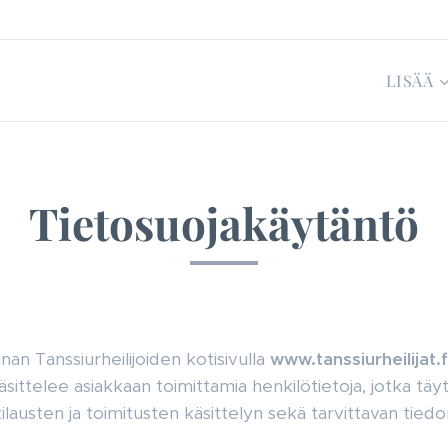
LISÄÄ
Tietosuojakäytäntö
 Tanssiurheilijoiden kotisivulla
www.tanssiurheilijat.f
äsittelee asiakkaan toimittamia henkilötietoja, jotka täyt
lausten ja toimitusten käsittelyn sekä tarvittavan tiedo
.