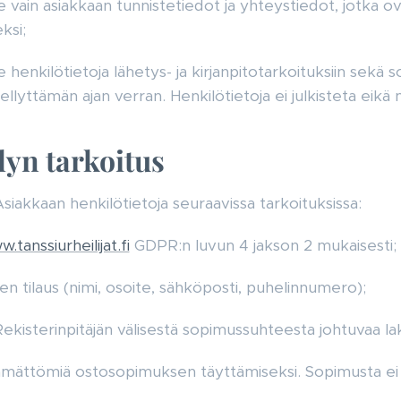
ee vain asiakkaan tunnistetiedot ja yhteystiedot, jotka 
ksi;
e henkilötietoja lähetys- ja kirjanpitotarkoituksiin sekä
llyttämän ajan verran. Henkilötietoja ei julkisteta eikä ni
lyn tarkoitus
Asiakkaan henkilötietoja seuraavissa tarkoituksissa:
.tanssiurheilijat.fi
GDPR:n luvun 4 jakson 2 mukaisesti;
n tilaus (nimi, osoite, sähköposti, puhelinnumero);
kisterinpitäjän välisestä sopimussuhteesta johtuvaa lak
tämättömiä ostosopimuksen täyttämiseksi. Sopimusta ei