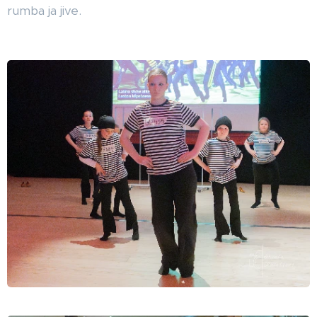
rumba ja jive.