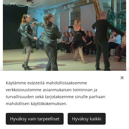
Käytämme evästeitä mahdollistaaksemme
verkkosivustomme asianmukaisen toiminnan ja
turvallisuuden sekä tarjotaksemme sinulle parhaan
mahdollisen käyttökokemuksen.
© 2026
Lappeenrannan Tanssiurheilijat ry
Hyväksy vain tarpeelliset
Hyväksy kaikki
Evästeet