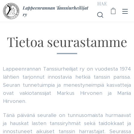
HAE
Lappeenrannan Tanssiurheilijat
ry
Tietoa seurastamme
Lappeenrannan Tanssiurheilijat ry on vuodesta 1974
lähtien tarjonnut innostavia hetkiä tanssin parissa.
Seuran tunnetuimpia ja menestyneimpiä kasvatteja
ovat vakiotanssijat Markus Hirvonen ja Mariia
Hirvonen.
Tänä päivänä seuralle on tunnusomaista hurmaavat
ja hauskat lasten tanssiryhmät sekä taidokkaat ja
innostuneet aikuiset tanssin harrastajat. Seurassa