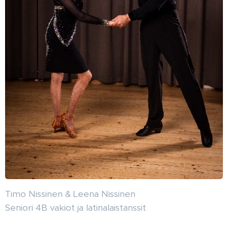
Timo Nissinen & Leena Nissinen
Seniori 4B vakiot ja latinalaistanssit