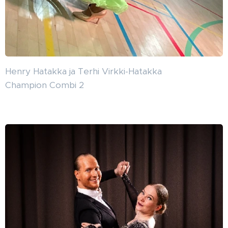
Henry Hatakka ja Terhi Virkki-Hatakka
Champion Combi 2