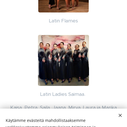
Latin Flames
Latin Ladies Saimaa.
Kaisa, Petra, Saila, Jaana, Mirva, Laura ja Marika
Lue ryhmästä lisää
täältä
.
Käytämme evästeitä mahdollistaaksemme