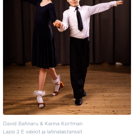
David Bahnaru & Karina Kortman
Lapsi 2 E vakiot ja latinalaistanssit