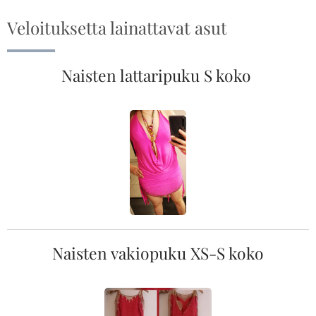
Veloituksetta lainattavat asut
Naisten lattaripuku S koko
Naisten vakiopuku XS-S koko