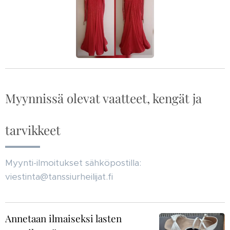
Myynnissä olevat vaatteet, kengät ja
tarvikkeet
Myynti-ilmoitukset sähköpostilla:
viestinta@tanssiurheilijat.fi
Annetaan ilmaiseksi lasten