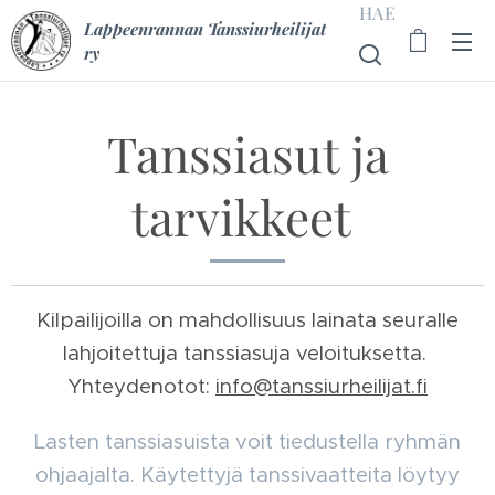
HAE
Lappeenrannan Tanssiurheilijat
ry
Tanssiasut ja
tarvikkeet
Kilpailijoilla on mahdollisuus lainata seuralle
lahjoitettuja tanssiasuja veloituksetta.
Yhteydenotot:
info@tanssiurheilijat.fi
Lasten tanssiasuista voit tiedustella ryhmän
ohjaajalta. Käytettyjä tanssivaatteita löytyy