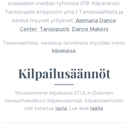
sosiaalisen median ryhmistä (FB: Kilpatanssi,
Tanssivaate kirpputori yms.) Tanssivaatteita ja
kenkiä myyvät yritykset:
Alemana Dance
Center
,
Tanssipuoti
,
Dance Makers
Tanssivaatteita, -kenkiä ja tarvikkeita myydään myös
kilpailuissa.
Kilpailusäännöt
Noudatamme kilpailuissa STUL:n (Suomen
tanssiurheiluliiton) Kilpailusääntöjä. Kilpailusääntöihin
voit tutustua
tästä.
Lue lisää
täältä
.