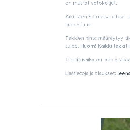
on mustat vetoketjut.
Aikuisten S-koossa pituus 
noin 50 cm.
Takkien hinta määräytyy til
tulee.
Huom! Kaikki takkit
Toimitusaika on noin 5 viik
Lisätietoja ja tilaukset:
leena