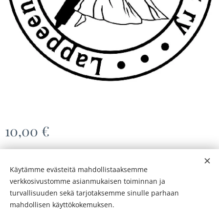
10,00
€
Käytämme evästeitä mahdollistaaksemme
© 2026
Lappeenrannan Tanssiurheilijat ry
verkkosivustomme asianmukaisen toiminnan ja
Evästeet
turvallisuuden sekä tarjotaksemme sinulle parhaan
mahdollisen käyttökokemuksen.