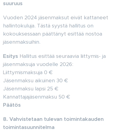
suuruus
Vuoden 2024 jäsenmaksut eivät kattaneet
hallintokuluja. Tästä syystä hallitus on
kokouksessaan päättänyt esittää nostoa
jäsenmaksuihin.
Esitys
Hallitus esittää seuraavia liittymis- ja
jäsenmaksuja vuodelle 2026:
Liittymismaksuja 0 €
Jäsenmaksu aikuinen 30 €
Jäsenmaksu lapsi 25 €
Kannattajajäsenmaksu 50 €
Päätös
8. Vahvistetaan tulevan toimintakauden
toimintasuunnitelma