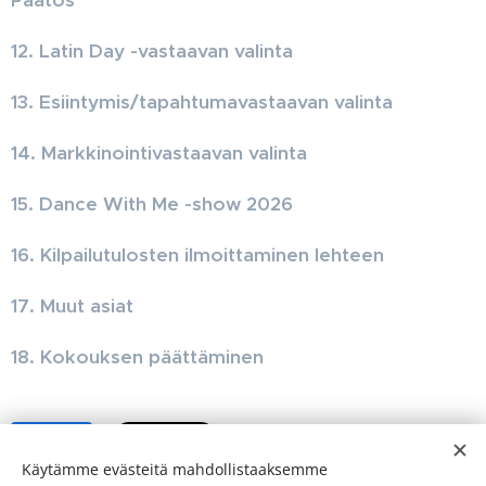
Päätös
12. Latin Day -vastaavan valinta
13.
Esiintymis/tapahtumavastaavan valinta
14.
Markkinointivastaavan valinta
15. Dance With Me -show 2026
16.
Kilpailutulosten ilmoittaminen lehteen
17. Muut asiat
18. Kokouksen päättäminen
Share
Käytämme evästeitä mahdollistaaksemme