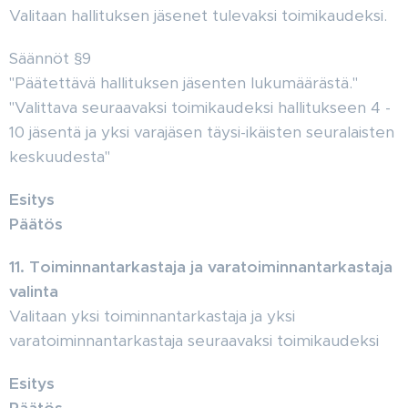
Valitaan hallituksen jäsenet tulevaksi toimikaudeksi.
Säännöt §9
"Päätettävä hallituksen jäsenten lukumäärästä."
"Valittava seuraavaksi toimikaudeksi hallitukseen 4 -
10 jäsentä ja yksi varajäsen täysi-ikäisten seuralaisten
keskuudesta"
Esitys
Päätös
11. Toiminnantarkastaja ja varatoiminnantarkastaja
valinta
Valitaan yksi toiminnantarkastaja ja yksi
varatoiminnantarkastaja seuraavaksi toimikaudeksi
Esitys