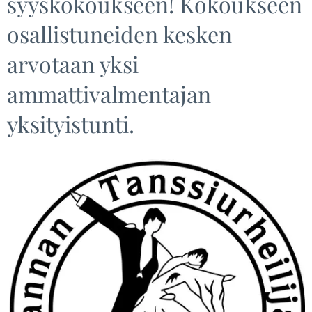
syyskokoukseen! Kokoukseen
osallistuneiden kesken
arvotaan yksi
ammattivalmentajan
yksityistunti.