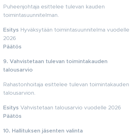
Puheenjohtaja esittelee tulevan kauden
toimintasuunnitelman.
Esitys
Hyväksytään toimintasuunnitelma vuodelle
2026
Päätös
9.
Vahvistetaan tulevan toimintakauden
talousarvio
Rahastonhoitaja esittelee tulevan toimintakauden
talousarvion.
Esitys
Vahvistetaan talousarvio vuodelle 2026
Päätös
10. Hallituksen jäsenten valinta